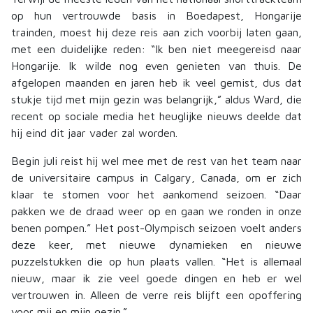
op hun vertrouwde basis in Boedapest, Hongarije
trainden, moest hij deze reis aan zich voorbij laten gaan,
met een duidelijke reden: “Ik ben niet meegereisd naar
Hongarije. Ik wilde nog even genieten van thuis. De
afgelopen maanden en jaren heb ik veel gemist, dus dat
stukje tijd met mijn gezin was belangrijk,” aldus Ward, die
recent op sociale media het heuglijke nieuws deelde dat
hij eind dit jaar vader zal worden.
Begin juli reist hij wel mee met de rest van het team naar
de universitaire campus in Calgary, Canada, om er zich
klaar te stomen voor het aankomend seizoen. “Daar
pakken we de draad weer op en gaan we ronden in onze
benen pompen.” Het post-Olympisch seizoen voelt anders
deze keer, met nieuwe dynamieken en nieuwe
puzzelstukken die op hun plaats vallen. “Het is allemaal
nieuw, maar ik zie veel goede dingen en heb er wel
vertrouwen in. Alleen de verre reis blijft een opoffering
voor mij en mijn gezin.”