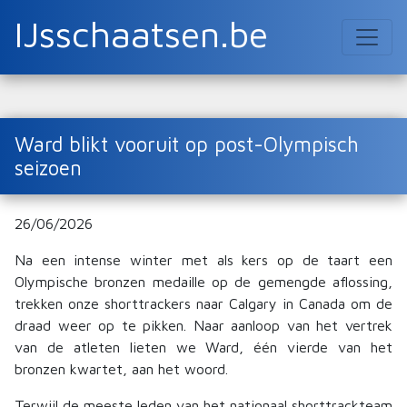
IJsschaatsen.be
Ward blikt vooruit op post-Olympisch
seizoen
26/06/2026
Na een intense winter met als kers op de taart een
Olympische bronzen medaille op de gemengde aflossing,
trekken onze shorttrackers naar Calgary in Canada om de
draad weer op te pikken. Naar aanloop van het vertrek
van de atleten lieten we Ward, één vierde van het
bronzen kwartet, aan het woord.
Terwijl de meeste leden van het nationaal shorttrackteam