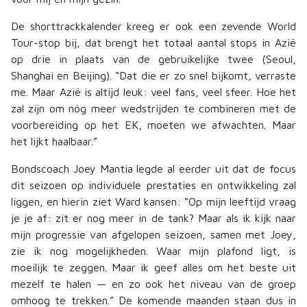
De shorttrackkalender kreeg er ook een zevende World
Tour-stop bij, dat brengt het totaal aantal stops in Azië
op drie in plaats van de gebruikelijke twee (Seoul,
Shanghai en Beijing). “Dat die er zo snel bijkomt, verraste
me. Maar Azië is altijd leuk: veel fans, veel sfeer. Hoe het
zal zijn om nóg meer wedstrijden te combineren met de
voorbereiding op het EK, moeten we afwachten. Maar
het lijkt haalbaar.”
Bondscoach Joey Mantia legde al eerder uit dat de focus
dit seizoen op individuele prestaties en ontwikkeling zal
liggen, en hierin ziet Ward kansen: “Op mijn leeftijd vraag
je je af: zit er nog meer in de tank? Maar als ik kijk naar
mijn progressie van afgelopen seizoen, samen met Joey,
zie ik nog mogelijkheden. Waar mijn plafond ligt, is
moeilijk te zeggen. Maar ik geef alles om het beste uit
mezelf te halen — en zo ook het niveau van de groep
omhoog te trekken.” De komende maanden staan dus in