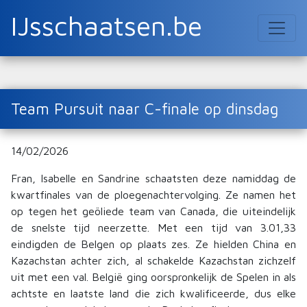
IJsschaatsen.be
Team Pursuit naar C-finale op dinsdag
14/02/2026
Fran, Isabelle en Sandrine schaatsten deze namiddag de
kwartfinales van de ploegenachtervolging. Ze namen het
op tegen het geöliede team van Canada, die uiteindelijk
de snelste tijd neerzette. Met een tijd van 3.01,33
eindigden de Belgen op plaats zes. Ze hielden China en
Kazachstan achter zich, al schakelde Kazachstan zichzelf
uit met een val. België ging oorspronkelijk de Spelen in als
achtste en laatste land die zich kwalificeerde, dus elke