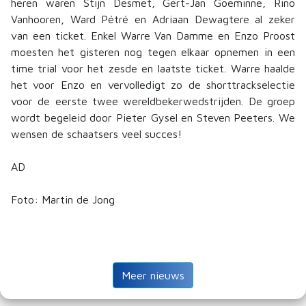
heren waren Stijn Desmet, Gert-Jan Goeminne, Rino
Vanhooren, Ward Pétré en Adriaan Dewagtere al zeker
van een ticket. Enkel Warre Van Damme en Enzo Proost
moesten het gisteren nog tegen elkaar opnemen in een
time trial voor het zesde en laatste ticket. Warre haalde
het voor Enzo en vervolledigt zo de shorttrackselectie
voor de eerste twee wereldbekerwedstrijden. De groep
wordt begeleid door Pieter Gysel en Steven Peeters. We
wensen de schaatsers veel succes!
AD
Foto: Martin de Jong
Meer nieuws