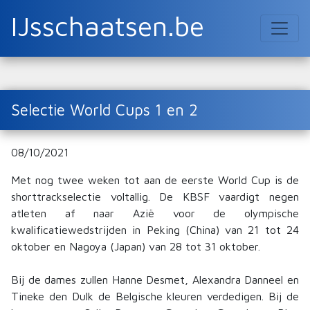
IJsschaatsen.be
Selectie World Cups 1 en 2
08/10/2021
Met nog twee weken tot aan de eerste World Cup is de
shorttrackselectie voltallig. De KBSF vaardigt negen
atleten af naar Azië voor de olympische
kwalificatiewedstrijden in Peking (China) van 21 tot 24
oktober en Nagoya (Japan) van 28 tot 31 oktober.
Bij de dames zullen Hanne Desmet, Alexandra Danneel en
Tineke den Dulk de Belgische kleuren verdedigen. Bij de