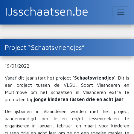
IJsschaatsen.be
Project “Schaatsvriendjes”
19/01/2022
Vanaf dit jaar start het project ‘
Schaatsvriendjes’
. Dit is
een project tussen de VLSU, Sport Vlaanderen en
Multimove om het schaatsen in Vlaanderen extra te
promoten bij
jonge kinderen tussen drie en acht jaar
.
De ijsbanen in Vlaanderen worden met het project
aangemoedigd om lessen en/of lessenreeksen te
organiseren in januari, februari en maart voor kinderen
tussen drie en acht jaar om ze op een speelse manier te