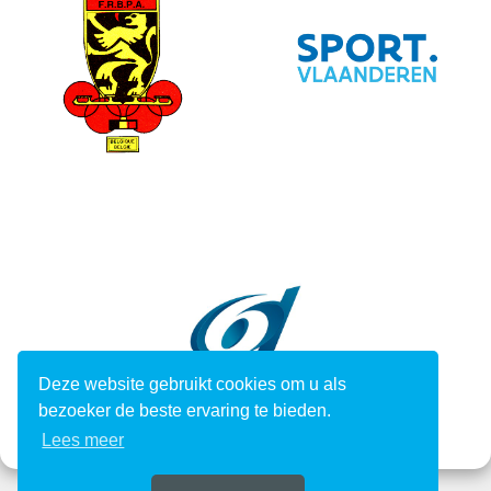
Deze website gebruikt cookies om u als
bezoeker de beste ervaring te bieden.
Lees meer