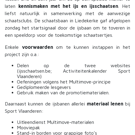
laten
kennismaken met het ijs en ijsschaatsen
. Het
liefst natuurlijk in samenwerking met de aanwezige
schaatsclubs. De schaatsbaan in Liedekerke gaf afgelopen
zondag het startsignaal door de ijsbaan om te toveren in
een speeldorp voor de toekomstige schaatsertjes.
Enkele
voorwaarden
om te kunnen instappen in het
project zijn o.a.:
Delen op de twee websites
(ijsschaatsen.be; Activiteitenkalender Sport
Vlaanderen)
Oefeningen volgens het Multimove-principe
Gediplomeerde lesgevers
Gebruik maken van de promotiematerialen.
Daarnaast kunnen de ijsbanen allerlei
materiaal lenen
bij
Sport Vlaanderen:
Uitleendienst Multimove-materialen
Mooviepak
Stand-in borden voor grappige foto’s