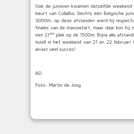
Ook de junioren kwamen datzelfde weekend in
beurt van Collalbo. Slechts één Belgische ju
3000m, op deze afstanden werd hij respectie
finales van de massastart, maar daar kon hij z
ste
een 21
plek op de 1500m. Bijna alle afstand
Inzell in het weekend van 21 en 22 februari
alvast veel succes!
AD
Foto: Martin de Jong