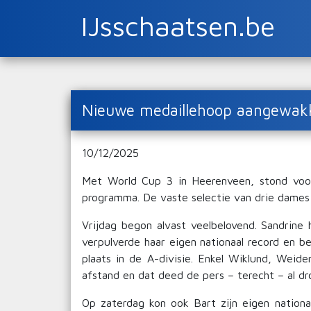
IJsschaatsen.be
Nieuwe medaillehoop aangewakk
10/12/2025
Met World Cup 3 in Heerenveen, stond voor
programma. De vaste selectie van drie dames 
Vrijdag begon alvast veelbelovend. Sandrin
verpulverde haar eigen nationaal record en 
plaats in de A-divisie. Enkel Wiklund, Weide
afstand en dat deed de pers – terecht – al dr
Op zaterdag kon ook Bart zijn eigen nationaa