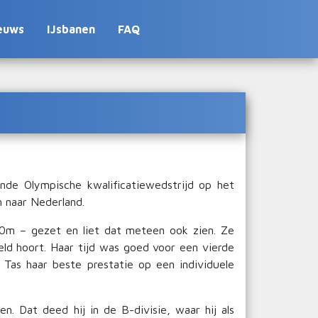
euws
IJsbanen
FAQ
de Olympische kwalificatiewedstrijd op het
 naar Nederland.
00m – gezet en liet dat meteen ook zien. Ze
ld hoort. Haar tijd was goed voor een vierde
e Tas haar beste prestatie op een individuele
n. Dat deed hij in de B-divisie, waar hij als