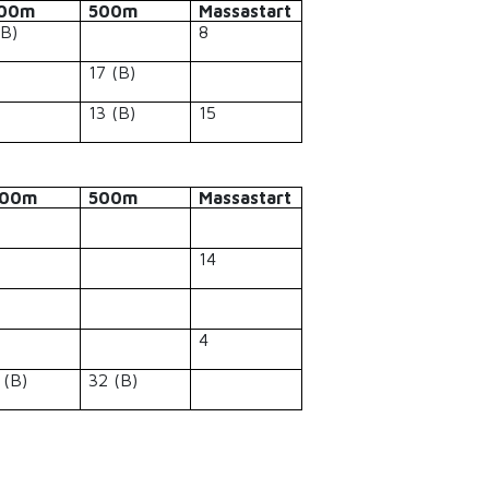
500m
500m
Massastart
(B)
8
17 (B)
13 (B)
15
000m
500m
Massastart
14
4
 (B)
32 (B)