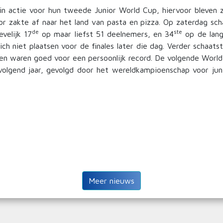
 actie voor hun tweede Junior World Cup, hiervoor bleven ze
nior zakte af naar het land van pasta en pizza. Op zaterdag
de
ste
velijk 17
op maar liefst 51 deelnemers, en 34
op de lang
ich niet plaatsen voor de finales later die dag. Verder schaats
en waren goed voor een persoonlijk record. De volgende World 
 volgend jaar, gevolgd door het wereldkampioenschap voor j
Meer nieuws