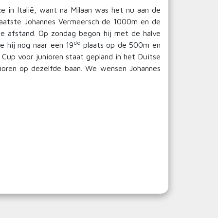
 in Italië, want na Milaan was het nu aan de
 schaatste Johannes Vermeersch de 1000m en de
e afstand. Op zondag begon hij met de halve
de
te hij nog naar een 19
plaats op de 500m en
Cup voor junioren staat gepland in het Duitse
unioren op dezelfde baan. We wensen Johannes