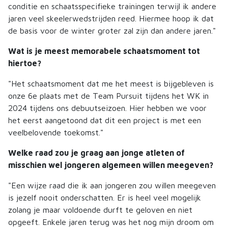
conditie en schaatsspecifieke trainingen terwijl ik andere
jaren veel skeelerwedstrijden reed. Hiermee hoop ik dat
de basis voor de winter groter zal zijn dan andere jaren."
Wat is je meest memorabele schaatsmoment tot
hiertoe?
"Het schaatsmoment dat me het meest is bijgebleven is
onze 6e plaats met de Team Pursuit tijdens het WK in
2024 tijdens ons debuutseizoen. Hier hebben we voor
het eerst aangetoond dat dit een project is met een
veelbelovende toekomst."
Welke raad zou je graag aan jonge atleten of
misschien wel jongeren algemeen willen meegeven?
"Een wijze raad die ik aan jongeren zou willen meegeven
is jezelf nooit onderschatten. Er is heel veel mogelijk
zolang je maar voldoende durft te geloven en niet
opgeeft. Enkele jaren terug was het nog mijn droom om