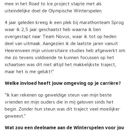
mee in het Road to Ice project stapte met als
uiteindelijke doel de Olympische Winterspelen.
4 jaar geleden kreeg ik een plek bij marathonteam Sprog
waar ik 2,5 jaar geschaatst heb waarna ik ben
overgestapt naar Team Novus, waar ik tot op heden
deel van uitmaak. Aangezien ik de laatste jaren vanuit
Heerenveen mijn universitaire studies heb afgewerkt om
me zo tevens voldoende te kunnen focussen op het
schaatsen was dit niet altijd het makkelijkste traject,
maar het is me gelukt!”
Welke invloed heeft jouw omgeving op je carrière?
“Ik kan rekenen op geweldige steun van mijn beste
vrienden en mijn ouders die in mij geloven sinds het
begin. Zonder hun steun was dit traject veel moeilijker
geweest.”
Wat zou een deelname aan de Winterspelen voor jou