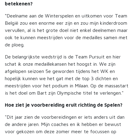
betekenen?
“Deelname aan de Winterspelen en uitkomen voor Team
België zou een enorme eer zijn en zou mijn kinderdroom
vervullen, al is het grote doel niet enkel deelnemen maar
ook te kunnen meestrijden voor de medailles samen met
de ploeg.
De belangrijkste wedstrijd is de Team Pursuit en hier
schat ik onze medaillekansen het hoogst in. We zijn
afgelopen seizoen 5e geworden tijdens het WK en
hopelijk kunnen we het gat met de top 3 dichten en
meestrijden voor het podium in Milaan. Op de massastart
is het doel om Bart zijn Olympische titel te verlengen."
Hoe ziet je voorbereiding eruit richting de Spelen?
"Dit jaar zien de voorbereidingen er iets anders uit dan
de andere jaren. Mijn coaches en ik hebben er bewust
voor gekozen om deze zomer meer te focussen op