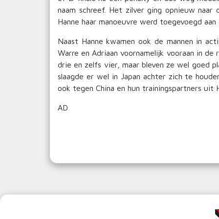
naam schreef. Het zilver ging opnieuw naar
Hanne haar manoeuvre werd toegevoegd aan de
Naast Hanne kwamen ook de mannen in actie o
Warre en Adriaan voornamelijk vooraan in de 
drie en zelfs vier, maar bleven ze wel goed p
slaagde er wel in Japan achter zich te houde
ook tegen China en hun trainingspartners uit 
AD