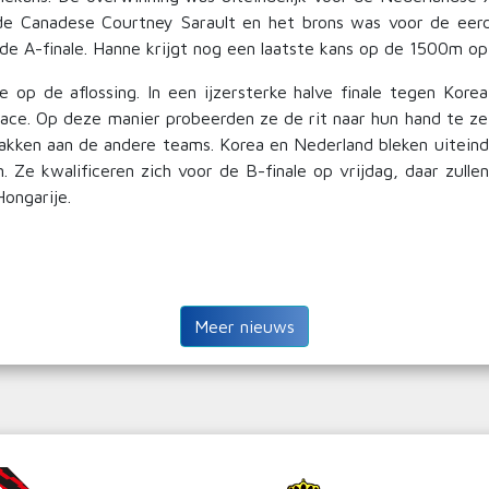
 de Canadese Courtney Sarault en het brons was voor de eerd
 A-finale. Hanne krijgt nog een laatste kans op de 1500m op
p de aflossing. In een ijzersterke halve finale tegen Korea
race. Op deze manier probeerden ze de rit naar hun hand te zet
lakken aan de andere teams. Korea en Nederland bleken uiteind
n. Ze kwalificeren zich voor de B-finale op vrijdag, daar zu
Hongarije.
Meer nieuws