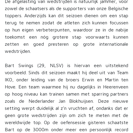
De afgelasting van wedstrijden is natuurlijk jammer, voor
zowel de schaatsers als de supporters van onze Belgische
toppers. Anderzijds kan dit seizoen dienen om een stap
terug te nemen zodat de atleten zich kunnen focussen
op hun eigen verbeterpunten, waardoor ze in de nabije
toekomst een nóg grotere stap voorwaarts kunnen
zetten en goed presteren op grote internationale
wedstrijden.
Bart Swings (29, NLSV) is hiervan een uitstekend
voorbeeld. Sinds dit seizoen maakt hij deel uit van Team
IKO, onder leiding van de broers Erwin en Martin ten
Hove. Een team waarmee hij nu dagelijks in Heerenveen
op hoog niveau kan trainen samen met sparring partners
zoals de Nederlander Jan Blokhuijsen. Deze nieuwe
setting werpt duidelijk al z’n vruchten af, ondanks dat er
geen grote wedstrijden zijn om zich te meten met de
wereldwijde top. Op de oefensessie gisteren schaatste
Bart op de 3000m onder meer een persoonlijk record