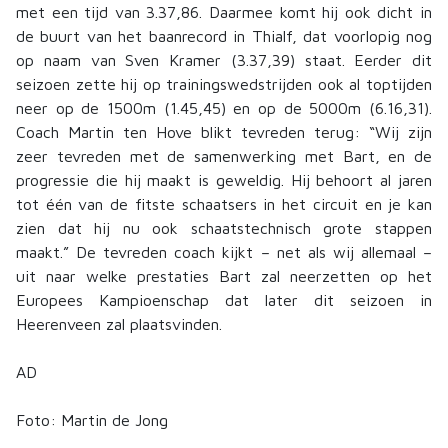
met een tijd van 3.37,86. Daarmee komt hij ook dicht in
de buurt van het baanrecord in Thialf, dat voorlopig nog
op naam van Sven Kramer (3.37,39) staat. Eerder dit
seizoen zette hij op trainingswedstrijden ook al toptijden
neer op de 1500m (1.45,45) en op de 5000m (6.16,31).
Coach Martin ten Hove blikt tevreden terug: “Wij zijn
zeer tevreden met de samenwerking met Bart, en de
progressie die hij maakt is geweldig. Hij behoort al jaren
tot één van de fitste schaatsers in het circuit en je kan
zien dat hij nu ook schaatstechnisch grote stappen
maakt.” De tevreden coach kijkt – net als wij allemaal –
uit naar welke prestaties Bart zal neerzetten op het
Europees Kampioenschap dat later dit seizoen in
Heerenveen zal plaatsvinden.
AD
Foto: Martin de Jong