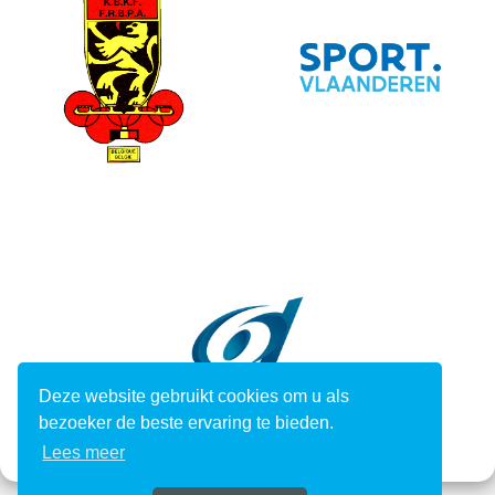
Deze website gebruikt cookies om u als
bezoeker de beste ervaring te bieden.
Lees meer