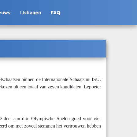
euws
IJsbanen
FAQ
lschaatsen binnen de Internationale Schaatsuni ISU.
rkozen uit een totaal van zeven kandidaten. Lepoeter
ië deel aan drie Olympische Spelen goed voor vier
vereerd om met zoveel stemmen het vertrouwen hebben