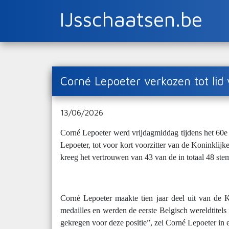
IJsschaatsen.be
Corné Lepoeter verkozen tot lid 
13/06/2026
Corné Lepoeter werd vrijdagmiddag tijdens het 60e 
Lepoeter, tot voor kort voorzitter van de Koninklij
kreeg het vertrouwen van 43 van de in totaal 48 ste
Corné Lepoeter maakte tien jaar deel uit van de 
medailles en werden de eerste Belgisch wereldtitel
gekregen voor deze positie”, zei Corné Lepoeter in e