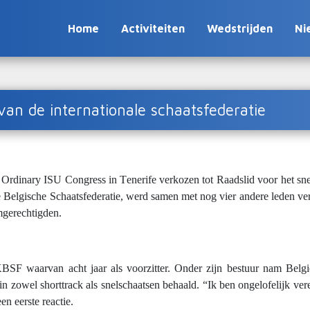
Home
Activiteiten
Wedstrijden
Ni
van de internationale schaatsfederatie
Ordinary ISU Congress in Tenerife verkozen tot Raadslid voor het sne
ke Belgische Schaatsfederatie, werd samen met nog vier andere leden ve
mgerechtigden.
KBSF waarvan acht jaar als voorzitter. Onder zijn bestuur nam Belg
s in zowel shorttrack als snelschaatsen behaald. “Ik ben ongelofelijk 
en eerste reactie.