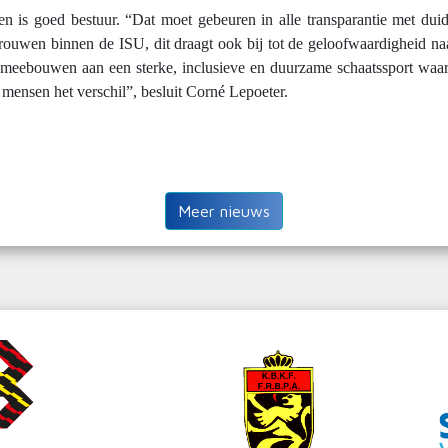
en is goed bestuur. “Dat moet gebeuren in alle transparantie met dui
ertrouwen binnen de ISU, dit draagt ook bij tot de geloofwaardigheid na
meebouwen aan een sterke, inclusieve en duurzame schaatssport waar de
e mensen het verschil”, besluit Corné Lepoeter.
Meer nieuws