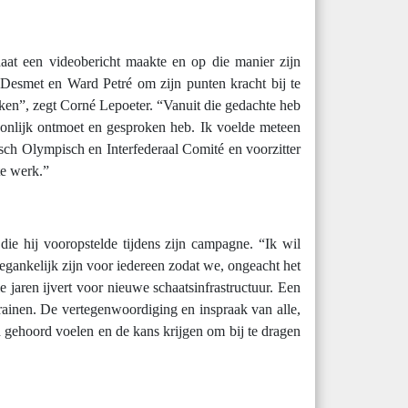
aat een videobericht maakte en op die manier zijn
 Desmet en Ward Petré om zijn punten kracht bij te
maken”, zegt Corné Lepoeter. “Vanuit die gedachte heb
oonlijk ontmoet en gesproken heb. Ik voelde meteen
isch Olympisch en Interfederaal Comité en voorzitter
te werk.”
ie hij vooropstelde tijdens zijn campagne. “Ik wil
oegankelijk zijn voor iedereen zodat we, ongeacht het
 jaren ijvert voor nieuwe schaatsinfrastructuur. Een
 trainen. De vertegenwoordiging en inspraak van alle,
h gehoord voelen en de kans krijgen om bij te dragen