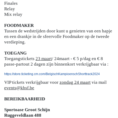
Finales
Relay
Mix relay
FOODMAKER
Tussen de wedstrijden door kunt u genieten van een hapje
en een drankje in de sfeervolle Foodmaker op de tweede
verdieping.
TOEGANG
Toegangstickets
23 maart
/ 24maart - € 5 p/dag en € 8
passe-partout 2 dagen zijn binnenkort verkrijgbaar via :
https://store.ticketing.cm.com/BelgischKampioenschShorttrack2024
VIP tickets verkrijgbaar voor
zondag 24 maart
via mail
events@kbsf.be
BEREIKBAARHEID
Sportoase Groot Schijn
Ruggeveldlaan 488