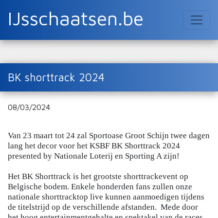
IJsschaatsen.be
BK shorttrack 2024
08/03/2024
Van 23 maart tot 24 zal Sportoase Groot Schijn twee dagen
lang het decor voor het KSBF BK Shorttrack 2024
presented by Nationale Loterij en Sporting A zijn!
Het BK Shorttrack is het grootste shorttrackevent op
Belgische bodem. Enkele honderden fans zullen onze
nationale shorttracktop live kunnen aanmoedigen tijdens
de titelstrijd op de verschillende afstanden. Mede door
het hoog entertainmentgehalte en spektakel van de races