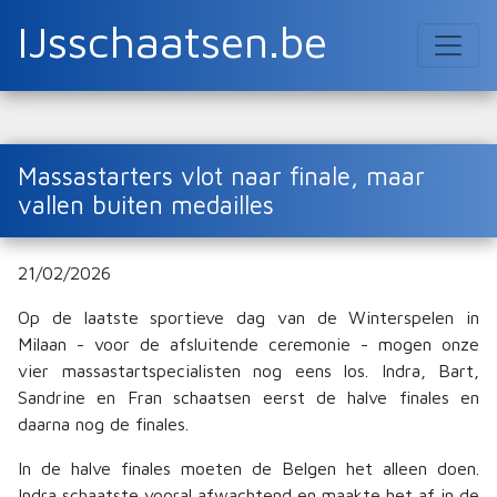
IJsschaatsen.be
Massastarters vlot naar finale, maar
vallen buiten medailles
21/02/2026
Op de laatste sportieve dag van de Winterspelen in
Milaan - voor de afsluitende ceremonie - mogen onze
vier massastartspecialisten nog eens los. Indra, Bart,
Sandrine en Fran schaatsen eerst de halve finales en
daarna nog de finales.
In de halve finales moeten de Belgen het alleen doen.
Indra schaatste vooral afwachtend en maakte het af in de