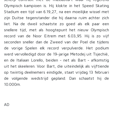
Olympisch kampioen is. Hij klokte in het Speed Skating
Stadium een tijd van 6.19,27, na een moeilijke wissel met
zijn Duitse tegenstander die hij daarna ruim achter zich
liet. Na de dweil schaatste zo goed als elk paar een
snellere tijd, met als hoogtepunt het nieuw Olympisch
record van de Noor Eitrem met 6.03,95. Hij is zo vijf
seconden sneller dan de Zweed van der Poel die tijdens
de vorige Spelen elk record verpulverde. Het podium
werd vervolledigd door de 19-jarige Metodej uit Tsjechië,
en de Italiaan Lorello, beiden - net als Bart - afkomstig
uit het skeeleren. Voor Bart, die uiteindelijk als vijftiende
op twintig deelnemers eindigde, staat vrijdag 13 februari
de volgende wedstrijd gepland. Dan schaatst hij de
10.000m.
AD