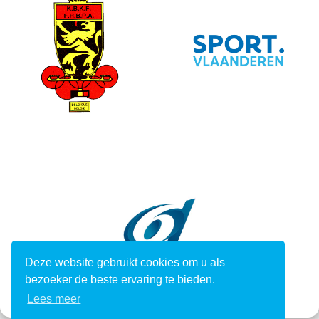
Deze website gebruikt cookies om u als
bezoeker de beste ervaring te bieden.
Lees meer