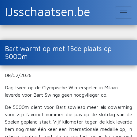
IJsschaatsen.be
Bart warmt op met 15de plaats op
5000m
08/02/2026
Dag twee op de Olympische Winterspelen in Milaan
leverde voor Bart Swings geen hoogvlieger op.
De 5000m dient voor Bart sowieso meer als opwarming
voor zijn favoriet nummer die pas op de slotdag van de
Spelen gepland staat. Vijf kilometer tegen de klok leverde
hem nog maar één keer een internationale medaille op, in
scherp contrast met de massastart waar hij regerend