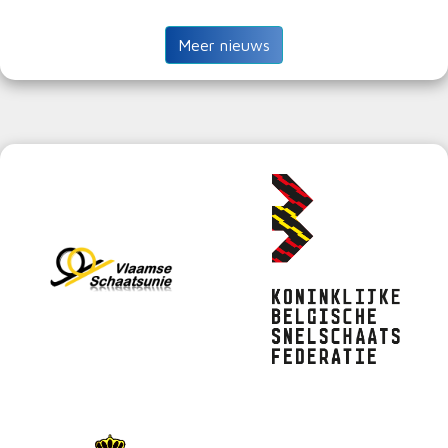
Meer nieuws